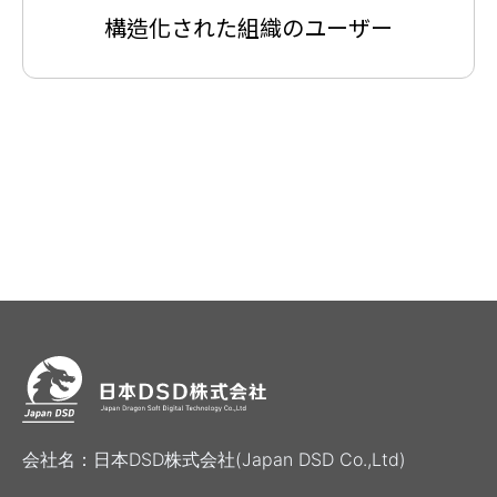
構造化された組織のユーザー
会社名：日本DSD株式会社(Japan DSD Co.,Ltd)