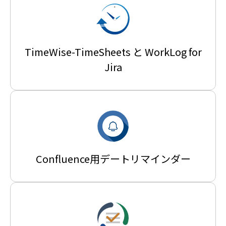
TimeWise-TimeSheets と WorkLog for
Jira
Confluence用デートリマインダー